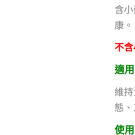
含小
康。
不含
適用
維持
態、
使用