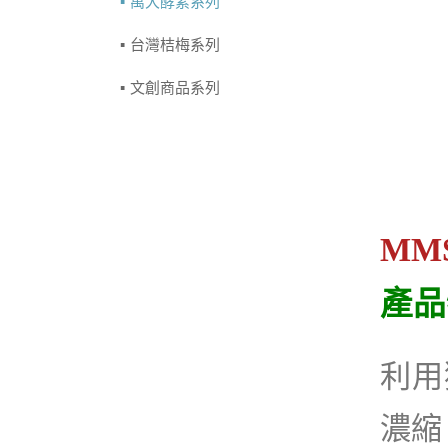
萬大酵素系列
台灣桔梅系列
文創商品系列
MM
產品
利用
濃縮