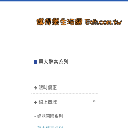
萬大酵素系列
限時優惠
線上商城
翊鼎國際系列