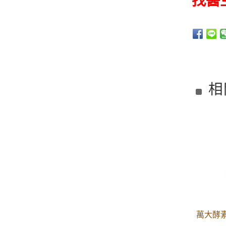
找醫
相
萬大酵素 