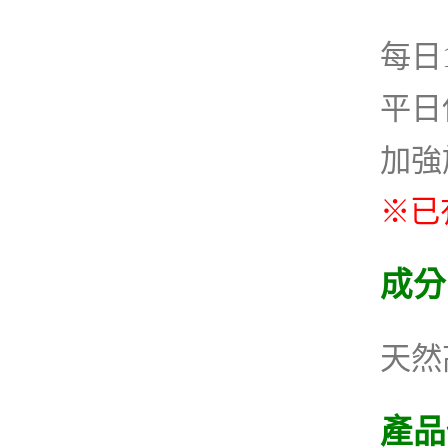
每日
平日
加強
※已
成分
天然
產品