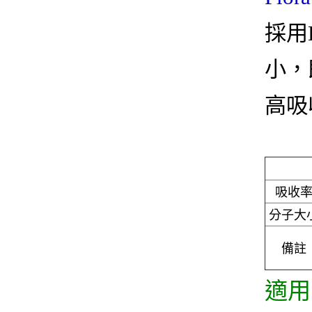
採用
小，
高吸
吸收
分子大
備註
適用