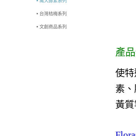
萬大酵素系列
台灣桔梅系列
文創商品系列
產品
使特
素、
黃質
Fl