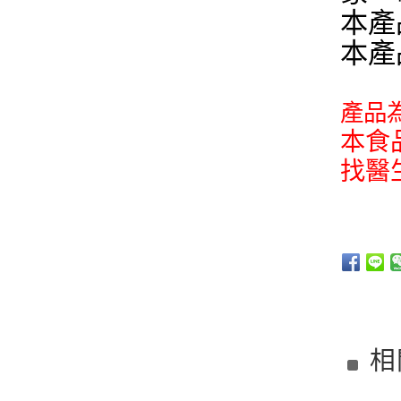
本產
本產
產品
本食
找醫
相