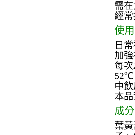
需在
經常
使用
日常
加強
每次
52
中飲
本品
成分
葉黃