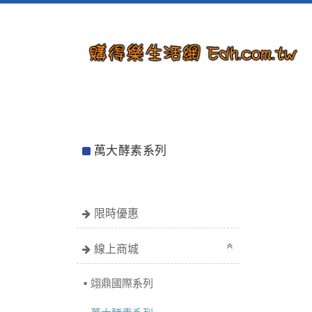
萬大酵素系列
限時優惠
線上商城
翊鼎國際系列