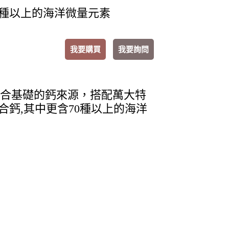
0種以上的海洋微量元素
我要購買
我要詢問
合基礎的鈣來源，搭配萬大特
合鈣,其中更含70種以上的海洋