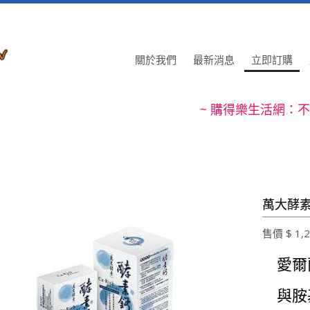
關於我們
最新消息
立即訂購
~ 購得樂生活網：梅精再酸也
~ 購得樂生活網：不
~ 購得樂生活網：清除不要的髒
~ 購得樂生活網：不
~ 購得樂生活網：梅精再酸也
~ 購得樂生活網：不
萬大酵素 
~ 購得樂生活網：清除不要的髒
售價 $ 1,2
~ 購得樂生活網：不
愛爾
與胺