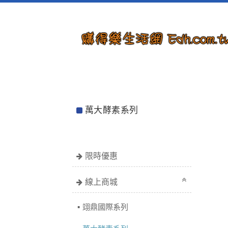
萬大酵素系列
限時優惠
線上商城
翊鼎國際系列