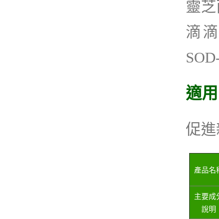
靈芝
滴滴
SOD
適用
促進
產品名
主要成
說明