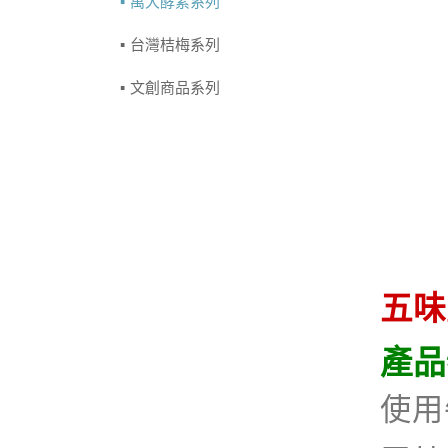
萬大酵素系列
台灣桔梅系列
文創商品系列
五味
產品
使用