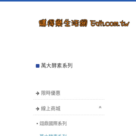
萬大酵素系列
限時優惠
線上商城
翊鼎國際系列