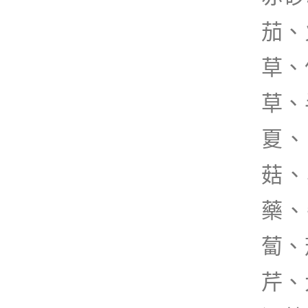
茄、
草、
草、
夏、
菇、
藥、
蔔、
芹、