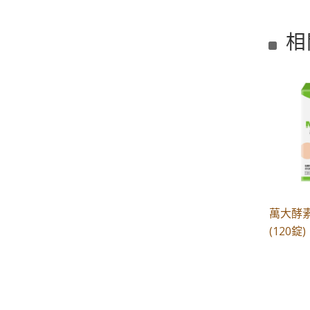
相
萬大酵素
(120錠)