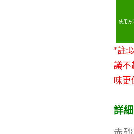
使用方
*註
議不
味更
詳細
赤砂